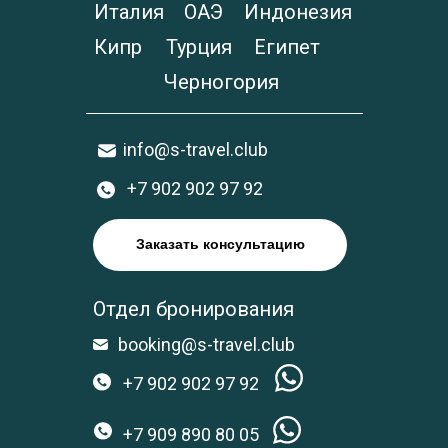
Италия
ОАЭ
Индонезия
Кипр
Турция
Египет
Черногория
info@s-travel.club
+7 902 902 97 92
Заказать консультацию
Отдел бронирования
booking@s-travel.club
+7 902 902 97 92
+7 909 890 80 05