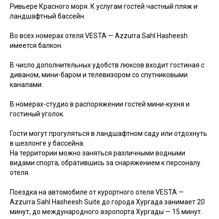
Ривьере Красного моря. К услугам гостей частный пляж и
ландшафтный бассейн.
Во всех номерах отеля VESTA — Azzurra Sahl Hasheesh
имеется балкон.
В число дополнительных удобств люксов входит гостиная с
диваном, мини-баром и телевизором со спутниковыми
каналами.
В номерах-студио в распоряжении гостей мини-кухня и
гостиный уголок.
Гости могут прогуляться в ландшафтном саду или отдохнуть
в шезлонге у бассейна.
На территории можно заняться различными водными
видами спорта, обратившись за снаряжением к персоналу
отеля.
Поездка на автомобиле от курортного отеля VESTA —
Azzurra Sahl Hasheesh Suite до города Хургада занимает 20
минут, до международного аэропорта Хургады — 15 минут.