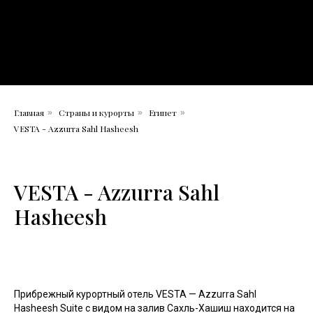
Главная
Страны и курорты
Египет
»
»
»
VESTA - Azzurra Sahl Hasheesh
VESTA - Azzurra Sahl
Hasheesh
Прибрежный курортный отель VESTA — Azzurra Sahl
Hasheesh Suite с видом на залив Сахль-Хашиш находится на