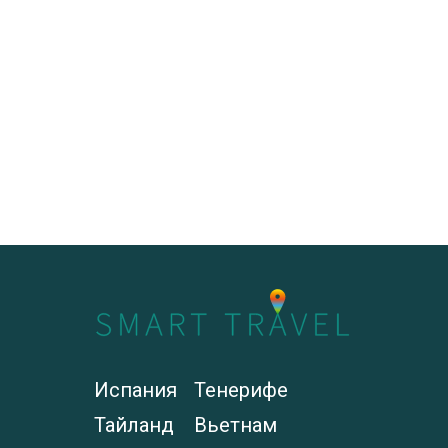
Испания
Тенерифе
Тайланд
Вьетнам